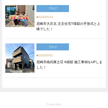
ブログ
2026/05/14
尼崎市大庄北 注文住宅T様邸の手形式と上
棟でした！
ブログ
2026/05/01
尼崎市南武庫之荘 K様邸 施工事例をUPしま
した！
Calender