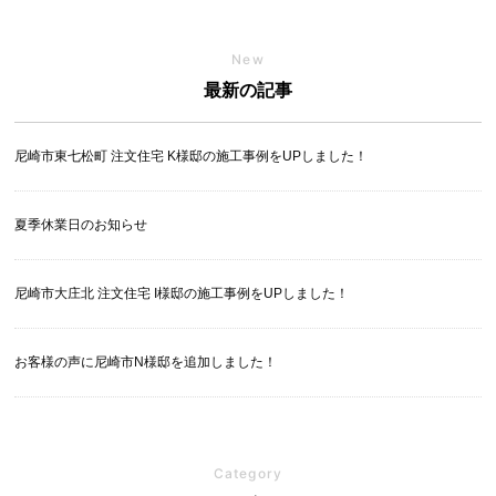
New
最新の記事
尼崎市東七松町 注文住宅 K様邸の施工事例をUPしました！
夏季休業日のお知らせ
尼崎市大庄北 注文住宅 I様邸の施工事例をUPしました！
お客様の声に尼崎市N様邸を追加しました！
Category