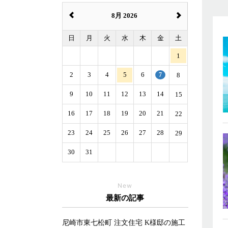
8月 2026
日
月
火
水
木
金
土
1
2
3
4
5
6
7
8
9
10
11
12
13
14
15
16
17
18
19
20
21
22
23
24
25
26
27
28
29
30
31
New
最新の記事
尼崎市東七松町 注文住宅 K様邸の施工