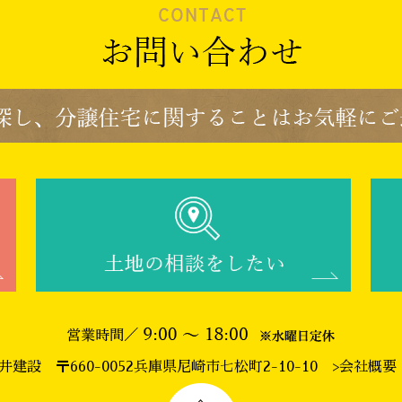
今井建設
〒660-0052兵庫県尼崎市七松町2-10-10
>会社概要