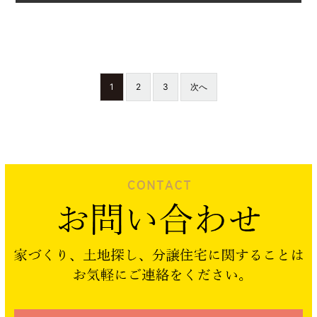
1
2
3
次へ