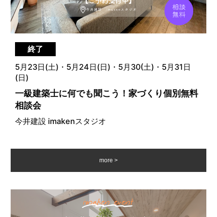
終了
5月23日(土)・5月24日(日)・5月30(土)・5月31日
(日)
一級建築士に何でも聞こう！家づくり個別無料
相談会
今井建設 imakenスタジオ
more