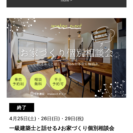
more
終了
4月25日(土)・26日(日)・29日(祝)
一級建築士と話せる♪お家づくり個別相談会