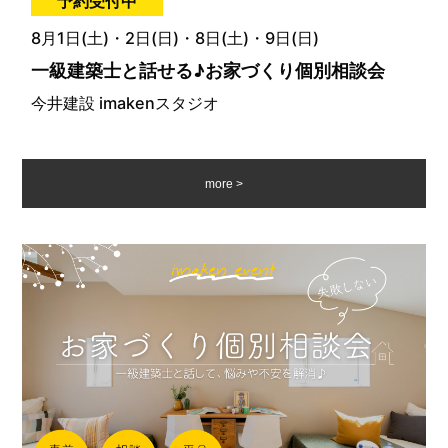
予約受付中
8月1日(土)・2日(日)・8日(土)・9日(日)
一級建築士と話せる♪お家づくり個別相談会
今井建設 imakenスタジオ
more