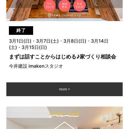
終了
3月1日(日)・3月7日(土)・3月8日(日)・3月14日
(土)・3月15日(日)
まずは話すことからはじめる♪家づくり相談会
今井建設 imakenスタジオ
more