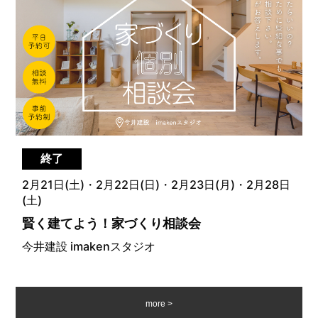
終了
2月21日(土)・2月22日(日)・2月23日(月)・2月28日
(土)
賢く建てよう！家づくり相談会
今井建設 imakenスタジオ
more