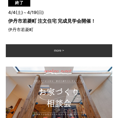
終了
4/4(土)～4/19(日)
伊丹市若菱町 注文住宅 完成見学会開催！
伊丹市若菱町
more