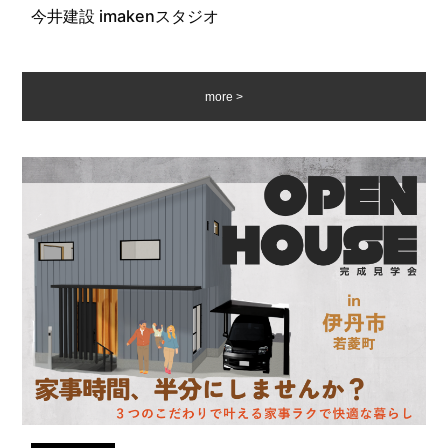
今井建設 imakenスタジオ
more