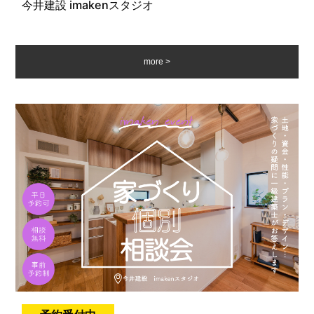
今井建設 imakenスタジオ
more