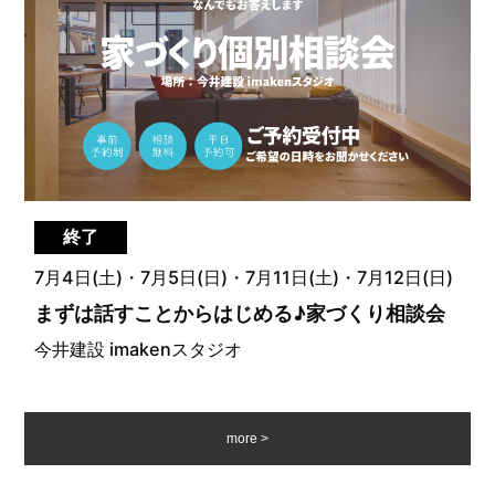
終了
7月4日(土)・7月5日(日)・7月11日(土)・7月12日(日)
まずは話すことからはじめる♪家づくり相談会
今井建設 imakenスタジオ
more