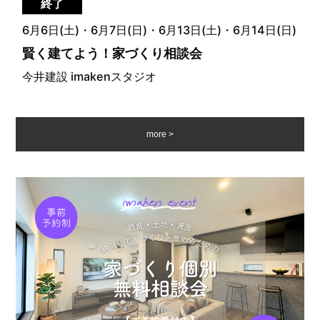
終了
6月6日(土)・6月7日(日)・6月13日(土)・6月14日(日)
賢く建てよう！家づくり相談会
今井建設 imakenスタジオ
more