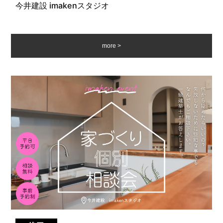
今井建設 imakenスタジオ
more