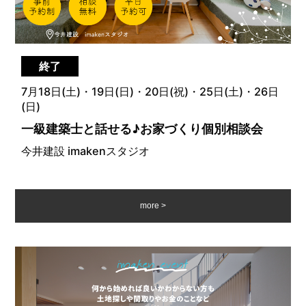
終了
7月18日(土)・19日(日)・20日(祝)・25日(土)・26日
(日)
一級建築士と話せる♪お家づくり個別相談会
今井建設 imakenスタジオ
more