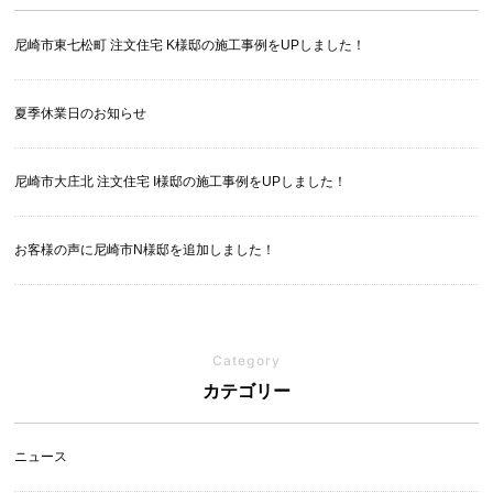
尼崎市東七松町 注文住宅 K様邸の施工事例をUPしました！
夏季休業日のお知らせ
尼崎市大庄北 注文住宅 I様邸の施工事例をUPしました！
お客様の声に尼崎市N様邸を追加しました！
Category
カテゴリー
ニュース