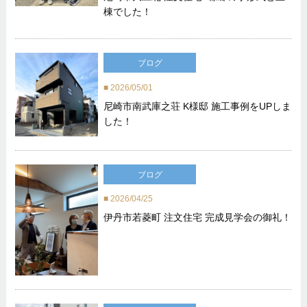
棟でした！
ブログ
2026/05/01
尼崎市南武庫之荘 K様邸 施工事例をUPしま
した！
ブログ
2026/04/25
伊丹市若菱町 注文住宅 完成見学会の御礼！