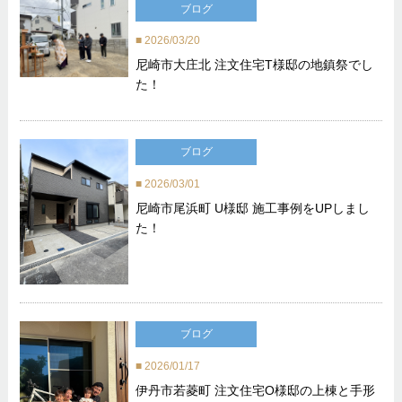
ブログ
2026/03/20
尼崎市大庄北 注文住宅T様邸の地鎮祭でし
た！
ブログ
2026/03/01
尼崎市尾浜町 U様邸 施工事例をUPしまし
た！
ブログ
2026/01/17
伊丹市若菱町 注文住宅O様邸の上棟と手形