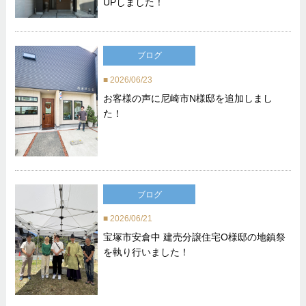
UPしました！
ブログ
2026/06/23
お客様の声に尼崎市N様邸を追加しまし
た！
ブログ
2026/06/21
宝塚市安倉中 建売分譲住宅O様邸の地鎮祭
を執り行いました！