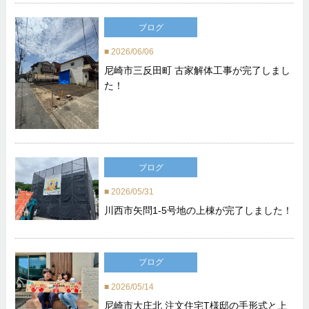
ブログ
2026/06/06
尼崎市三反田町 古家解体工事が完了しまし
た！
ブログ
2026/05/31
川西市矢問1-5号地の上棟が完了しました！
ブログ
2026/05/14
尼崎市大庄北 注文住宅T様邸の手形式と上