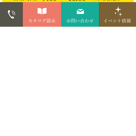
株式会社今井建設
〒660-0052兵庫県尼崎市七松町2-10-10
>会社概要
>アクセス
株式会社今井建設