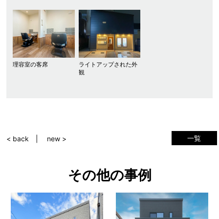
理容室の客席
ライトアップされた外
観
一覧
< back
new >
その他の事例