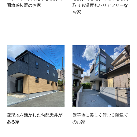
開放感抜群のお家
取りも温度もバリアフリーな
お家
変形地を活かした勾配天井が
旗竿地に美しく佇む３階建て
ある家
のお家