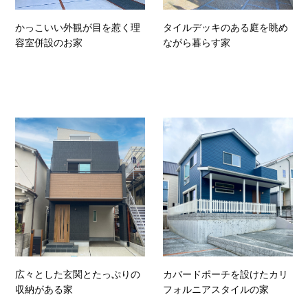
かっこいい外観が目を惹く理
タイルデッキのある庭を眺め
容室併設のお家
ながら暮らす家
広々とした玄関とたっぷりの
カバードポーチを設けたカリ
収納がある家
フォルニアスタイルの家