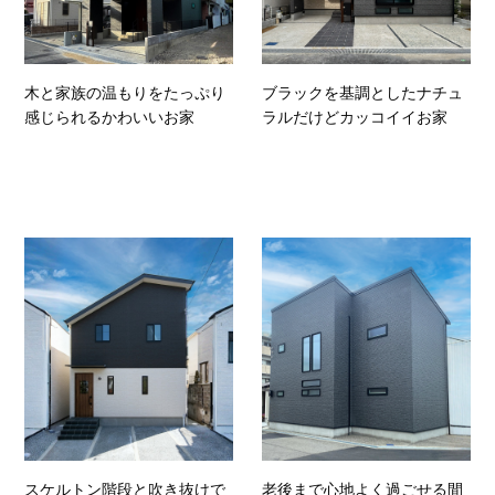
木と家族の温もりをたっぷり
ブラックを基調としたナチュ
感じられるかわいいお家
ラルだけどカッコイイお家
スケルトン階段と吹き抜けで
老後まで心地よく過ごせる間