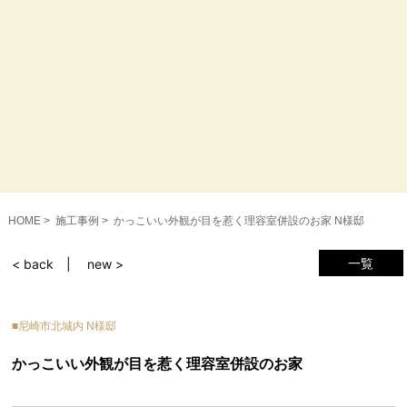
HOME
施工事例
かっこいい外観が目を惹く理容室併設のお家 N様邸
一覧
< back
new >
尼崎市北城内 N様邸
かっこいい外観が目を惹く理容室併設のお家