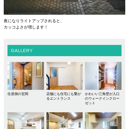
夜になりライトアップされると、
カッコよさが増します！
GALLERY
住居側の玄関
店舗にも住宅にも繋が
かわいい三角壁が入口
るエントランス
のウォークインクロー
ゼット